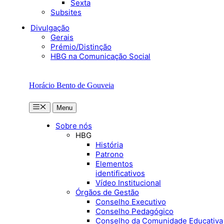
Sexta
Subsites
Divulgação
Gerais
Prémio/Distinção
HBG na Comunicação Social
Horácio Bento de Gouveia
Menu
Menu
Sobre nós
HBG
História
Patrono
Elementos
identificativos
Vídeo Institucional
Órgãos de Gestão
Conselho Executivo
Conselho Pedagógico
Conselho da Comunidade Educativa