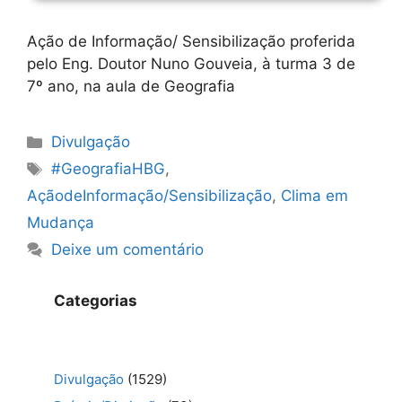
Ação de Informação/ Sensibilização proferida
pelo Eng. Doutor Nuno Gouveia, à turma 3 de
7º ano, na aula de Geografia
Categorias
Divulgação
Etiquetas
#GeografiaHBG
,
AçãodeInformação/Sensibilização
,
Clima em
Mudança
Deixe um comentário
Categorias
Divulgação
(1529)