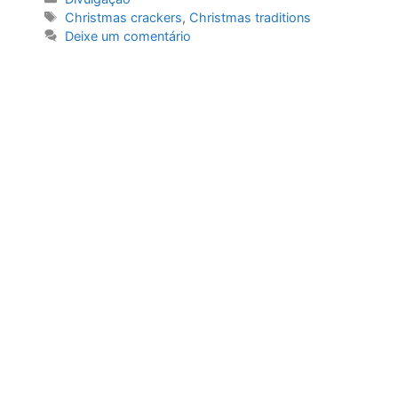
Etiquetas
Christmas crackers
,
Christmas traditions
Deixe um comentário