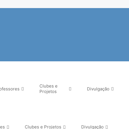
Clubes e
ofessores
Divulgação
Projetos
res
Clubes e Projetos
Divulgação