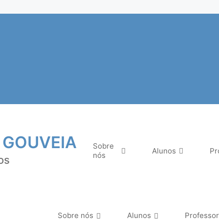
 GOUVEIA
Sobre
Alunos
Pr
nós
os
Sobre nós
Alunos
Professo