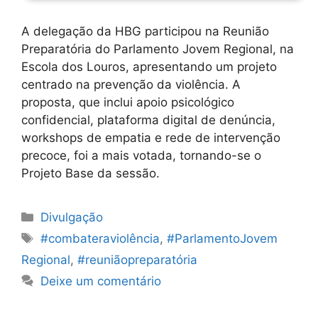
A delegação da HBG participou na Reunião
Preparatória do Parlamento Jovem Regional, na
Escola dos Louros, apresentando um projeto
centrado na prevenção da violência. A
proposta, que inclui apoio psicológico
confidencial, plataforma digital de denúncia,
workshops de empatia e rede de intervenção
precoce, foi a mais votada, tornando-se o
Projeto Base da sessão.
Categorias
Divulgação
Etiquetas
#combateraviolência
,
#ParlamentoJovem
Regional
,
#reuniãopreparatória
Deixe um comentário