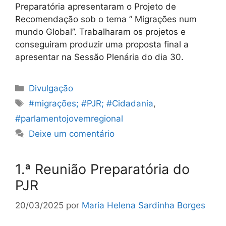
Preparatória apresentaram o Projeto de
Recomendação sob o tema ” Migrações num
mundo Global”. Trabalharam os projetos e
conseguiram produzir uma proposta final a
apresentar na Sessão Plenária do dia 30.
Categorias
Divulgação
Etiquetas
#migrações; #PJR; #Cidadania
,
#parlamentojovemregional
Deixe um comentário
1.ª Reunião Preparatória do
PJR
20/03/2025
por
Maria Helena Sardinha Borges