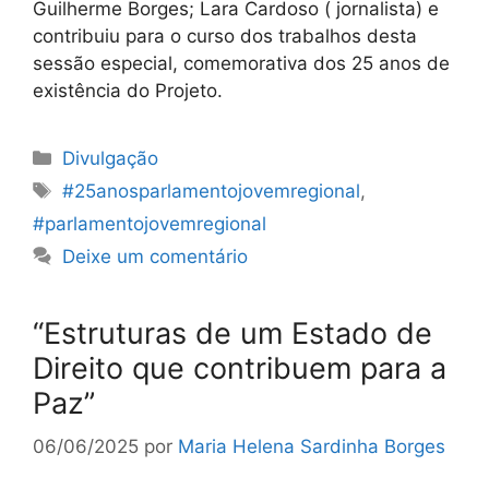
Guilherme Borges; Lara Cardoso ( jornalista) e
contribuiu para o curso dos trabalhos desta
sessão especial, comemorativa dos 25 anos de
existência do Projeto.
Categorias
Divulgação
Etiquetas
#25anosparlamentojovemregional
,
#parlamentojovemregional
Deixe um comentário
“Estruturas de um Estado de
Direito que contribuem para a
Paz”
06/06/2025
por
Maria Helena Sardinha Borges