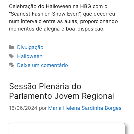
Celebração do Halloween na HBG com o
“Scariest Fashion Show Ever!”, que decorreu
num intervalo entre as aulas, proporcionando
momentos de alegria e boa-disposição.
Categorias
Divulgação
Etiquetas
Halloween
Deixe um comentário
Sessão Plenária do
Parlamento Jovem Regional
16/06/2024
por
Maria Helena Sardinha Borges