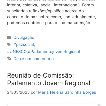
interior, coletiva, social, internacional). Foram
suscitadas reflexões/opiniões acerca do
conceito de paz sobre como, individualmente,
podemos contribuir para a sua manutenção.
Categorias
Divulgação
Etiquetas
#pazsocial;
#UNESCO;#ParlamentojovemRegional
Deixe um comentário
Reunião de Comissão:
Parlamento Jovem Regional
24/05/2025
por
Maria Helena Sardinha Borges