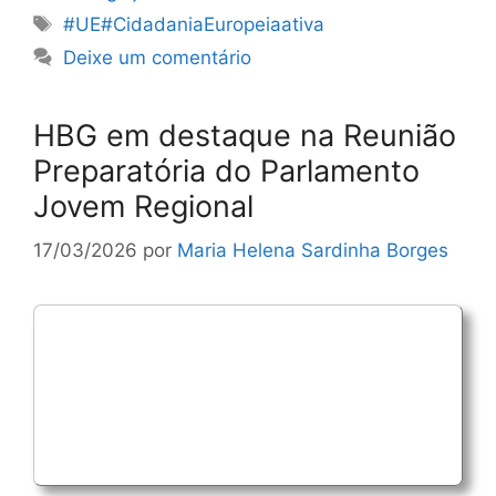
Etiquetas
#UE#CidadaniaEuropeiaativa
Deixe um comentário
HBG em destaque na Reunião
Preparatória do Parlamento
Jovem Regional
17/03/2026
por
Maria Helena Sardinha Borges