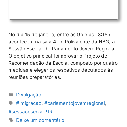
No dia 15 de janeiro, entre as 9h e as 13:15h,
aconteceu, na sala 4 do Polivalente da HBG, a
Sessão Escolar do Parlamento Jovem Regional.
O objetivo principal foi aprovar o Projeto de
Recomendação da Escola, composto por quatro
medidas e eleger os respetivos deputados às
reuniões preparatórias.
Categorias
Divulgação
Etiquetas
#imigracao
,
#parlamentojovemregional
,
#sessaoescolarPJR
Deixe um comentário