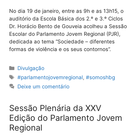
No dia 19 de janeiro, entre as 9h e as 13h15, o
auditório da Escola Básica dos 2.º e 3.º Ciclos
Dr. Horácio Bento de Gouveia acolheu a Sessão
Escolar do Parlamento Jovem Regional (PJR),
dedicada ao tema “Sociedade – diferentes
formas de violência e os seus contornos”.
Categorias
Divulgação
Etiquetas
#parlamentojovemregional
,
#somoshbg
Deixe um comentário
Sessão Plenária da XXV
Edição do Parlamento Jovem
Regional