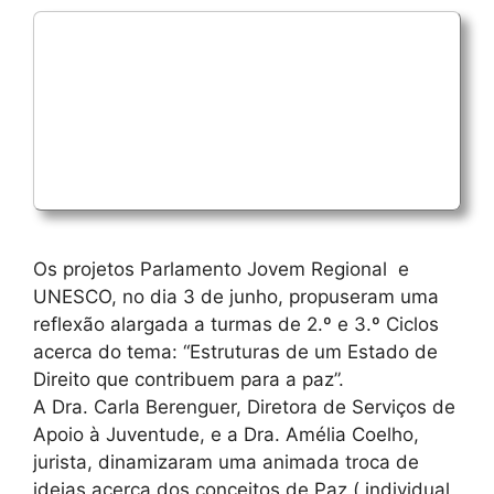
Os projetos Parlamento Jovem Regional e
UNESCO, no dia 3 de junho, propuseram uma
reflexão alargada a turmas de 2.º e 3.º Ciclos
acerca do tema: “Estruturas de um Estado de
Direito que contribuem para a paz”.
A Dra. Carla Berenguer, Diretora de Serviços de
Apoio à Juventude, e a Dra. Amélia Coelho,
jurista, dinamizaram uma animada troca de
ideias acerca dos conceitos de Paz ( individual,