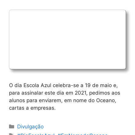
O dia Escola Azul celebra-se a 19 de maio e,
para assinalar este dia em 2021, pedimos aos
alunos para enviarem, em nome do Oceano,
cartas a empresas.
Categorias
Divulgação
Etiquetas