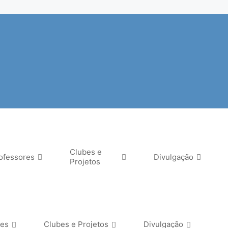
Clubes e
ofessores
Divulgação
Projetos
res
Clubes e Projetos
Divulgação