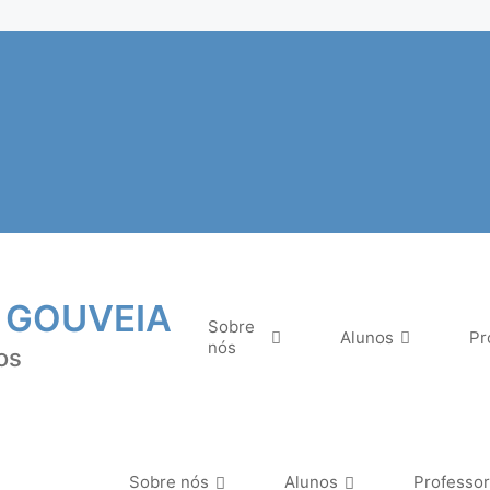
 GOUVEIA
Sobre
Alunos
Pr
nós
os
Sobre nós
Alunos
Professo