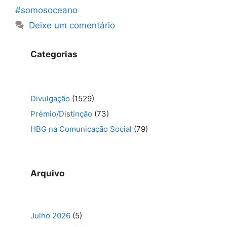
#somosoceano
Deixe um comentário
Categorias
Divulgação
(1529)
Prémio/Distinção
(73)
HBG na Comunicação Social
(79)
Arquivo
Julho 2026
(5)