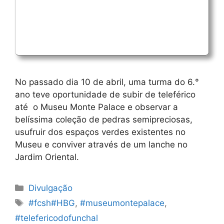
No passado dia 10 de abril, uma turma do 6.°
ano teve oportunidade de subir de teleférico
até o Museu Monte Palace e observar a
belíssima coleção de pedras semipreciosas,
usufruir dos espaços verdes existentes no
Museu e conviver através de um lanche no
Jardim Oriental.
Categorias
Divulgação
Etiquetas
#fcsh#HBG
,
#museumontepalace
,
#telefericodofunchal