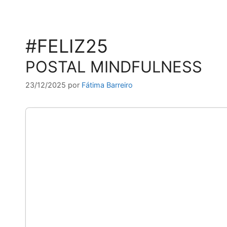
#FELIZ25
POSTAL MINDFULNESS
23/12/2025
por
Fátima Barreiro