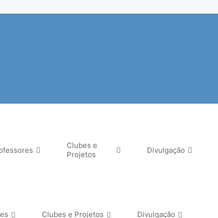
Clubes e
ofessores
Divulgação
Projetos
res
Clubes e Projetos
Divulgação