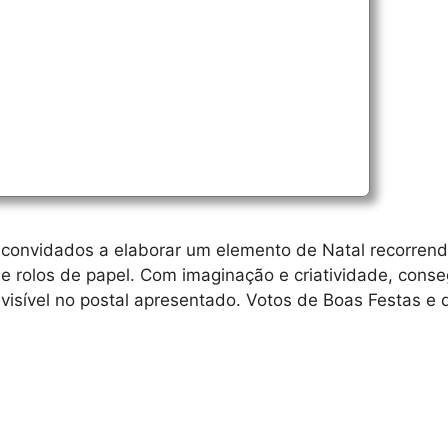
m convidados a elaborar um elemento de Natal recorrend
de rolos de papel. Com imaginação e criatividade, cons
 visível no postal apresentado. Votos de Boas Festas e 