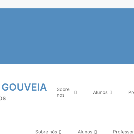
 GOUVEIA
Sobre
Alunos
Pr
nós
os
Sobre nós
Alunos
Professo