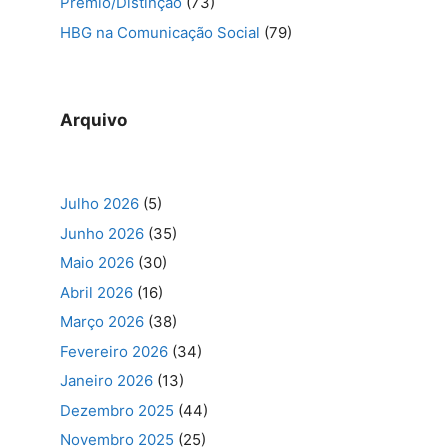
Prémio/Distinção
(73)
HBG na Comunicação Social
(79)
Arquivo
Julho 2026
(5)
Junho 2026
(35)
Maio 2026
(30)
Abril 2026
(16)
Março 2026
(38)
Fevereiro 2026
(34)
Janeiro 2026
(13)
Dezembro 2025
(44)
Novembro 2025
(25)