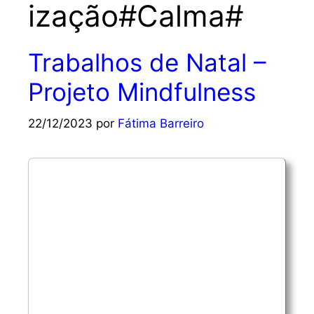
ização#Calma#
Trabalhos de Natal –
Projeto Mindfulness
22/12/2023
por
Fátima Barreiro