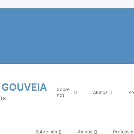
 GOUVEIA
Sobre
Alunos
Pr
nós
os
Sobre nós
Alunos
Professo