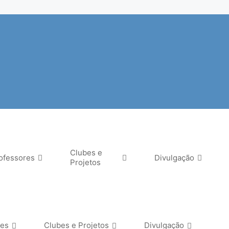
Clubes e
ofessores
Divulgação
Projetos
res
Clubes e Projetos
Divulgação