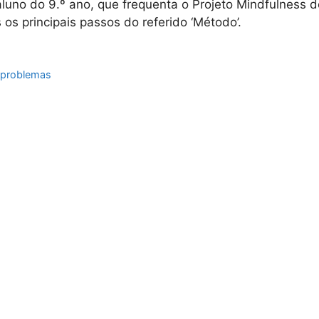
uno do 9.º ano, que frequenta o Projeto Mindfulness d
 os principais passos do referido ‘Método’.
eproblemas