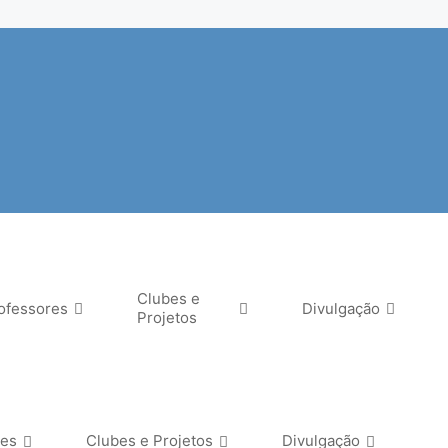
Clubes e
ofessores
Divulgação
Projetos
res
Clubes e Projetos
Divulgação