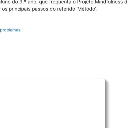
uno do 9.º ano, que frequenta o Projeto Mindfulness d
 os principais passos do referido ‘Método’.
eproblemas