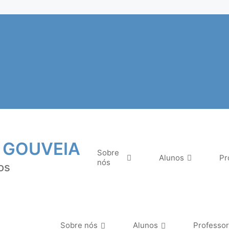
 GOUVEIA
Sobre
Alunos
Pr
nós
os
Sobre nós
Alunos
Professo