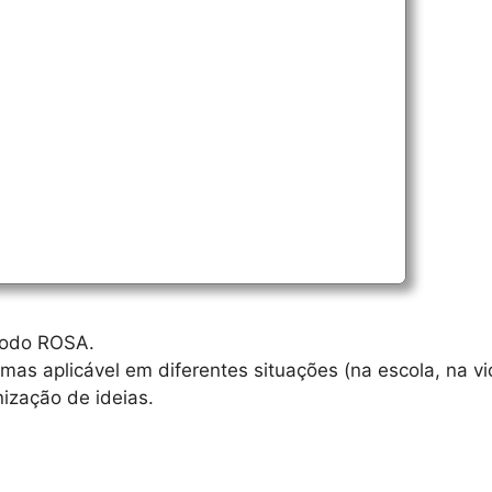
todo ROSA.
as aplicável em diferentes situações (na escola, na vi
ização de ideias.