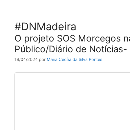
#DNMadeira
O projeto SOS Morcegos n
Público/Diário de Notícias-
19/04/2024
por
Maria Cecília da Silva Pontes