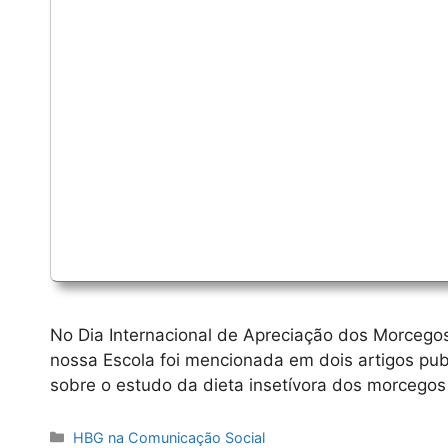
No Dia Internacional de Apreciação dos Morcegos
nossa Escola foi mencionada em dois artigos publ
sobre o estudo da dieta insetívora dos morcegos
Categorias
HBG na Comunicação Social