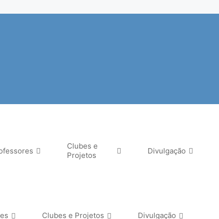
Clubes e
ofessores
Divulgação
Projetos
res
Clubes e Projetos
Divulgação