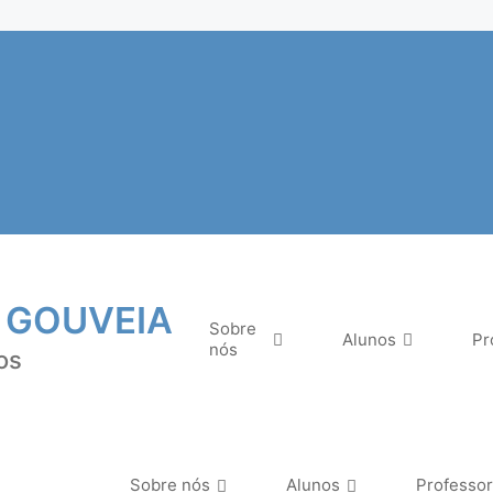
 GOUVEIA
Sobre
Alunos
Pr
nós
os
Sobre nós
Alunos
Professo