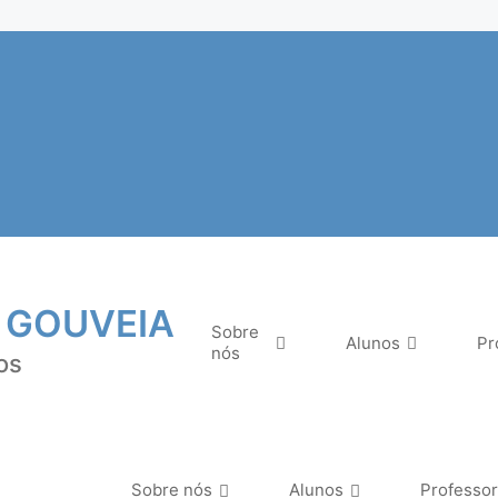
 GOUVEIA
Sobre
Alunos
Pr
nós
os
Sobre nós
Alunos
Professo