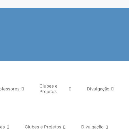
Clubes e
ofessores
Divulgação
Projetos
res
Clubes e Projetos
Divulgação