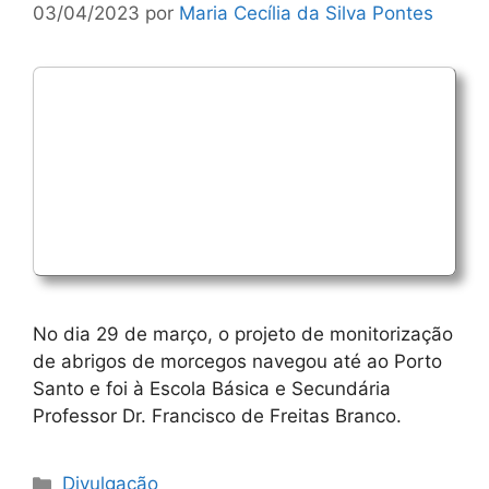
03/04/2023
por
Maria Cecília da Silva Pontes
No dia 29 de março, o projeto de monitorização
de abrigos de morcegos navegou até ao Porto
Santo e foi à Escola Básica e Secundária
Professor Dr. Francisco de Freitas Branco.
Categorias
Divulgação