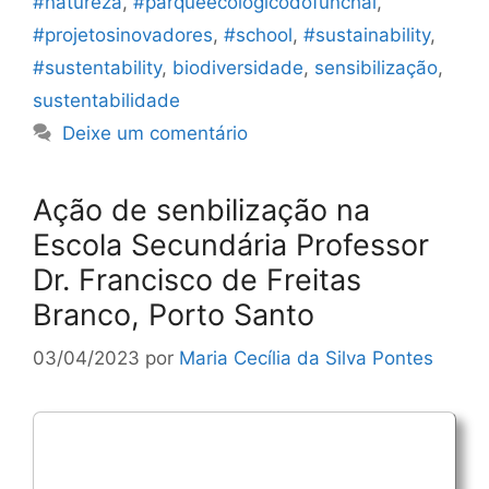
#natureza
,
#parqueecologicodofunchal
,
#projetosinovadores
,
#school
,
#sustainability
,
#sustentability
,
biodiversidade
,
sensibilização
,
sustentabilidade
Deixe um comentário
Ação de senbilização na
Escola Secundária Professor
Dr. Francisco de Freitas
Branco, Porto Santo
03/04/2023
por
Maria Cecília da Silva Pontes