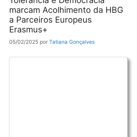
Tolerância e Democracia
marcam Acolhimento da HBG
a Parceiros Europeus
Erasmus+
05/02/2025
por
Tatiana Gonçalves