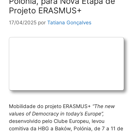
Polónia, para Nova Etapa de
Projeto ERASMUS+
17/04/2025
por
Tatiana Gonçalves
Mobilidade do projeto ERASMUS+
“The new
values of Democracy in today’s Europe”,
desenvolvido pelo Clube Europeu, levou
comitiva da HBG a Baków, Polónia, de 7 a 11 de