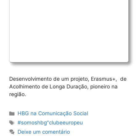
Desenvolvimento de um projeto, Erasmus+, de
Acolhimento de Longa Duração, pioneiro na
região.
Categorias
HBG na Comunicação Social
Etiquetas
#somoshbg"clubeeuropeu
Deixe um comentário