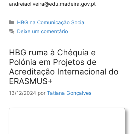
andreiaoliveira@edu.madeira.gov.pt
Categorias
HBG na Comunicação Social
Deixe um comentário
HBG ruma à Chéquia e
Polónia em Projetos de
Acreditação Internacional do
ERASMUS+
13/12/2024
por
Tatiana Gonçalves