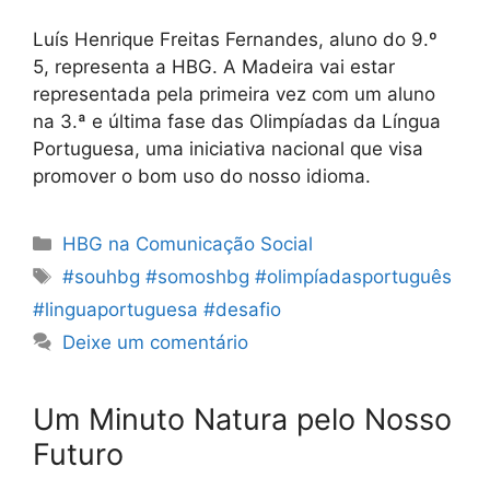
Luís Henrique Freitas Fernandes, aluno do 9.º
5, representa a HBG. A Madeira vai estar
representada pela primeira vez com um aluno
na 3.ª e última fase das Olimpíadas da Língua
Portuguesa, uma iniciativa nacional que visa
promover o bom uso do nosso idioma.
Categorias
HBG na Comunicação Social
Etiquetas
#souhbg #somoshbg #olimpíadasportuguês
#linguaportuguesa #desafio
Deixe um comentário
Um Minuto Natura pelo Nosso
Futuro