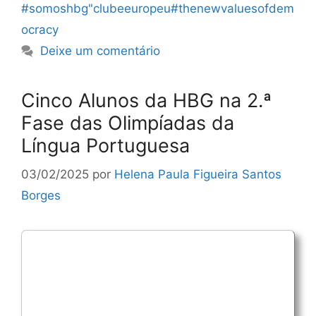
#somoshbg"clubeeuropeu#thenewvaluesofdem
ocracy
Deixe um comentário
Cinco Alunos da HBG na 2.ª
Fase das Olimpíadas da
Língua Portuguesa
03/02/2025
por
Helena Paula Figueira Santos
Borges