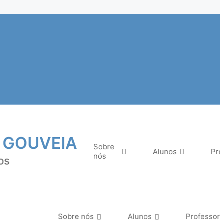
 GOUVEIA
Sobre
Alunos
Pr
nós
os
Sobre nós
Alunos
Professo