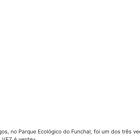
os, no Parque Ecológico do Funchal, foi um dos três v
 VEZ é verde».