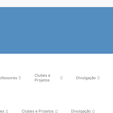
Clubes e
ofessores
Divulgação
Projetos
res
Clubes e Projetos
Divulgação