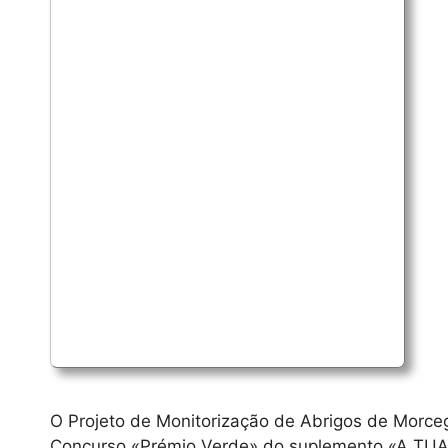
O Projeto de Monitorização de Abrigos de Morceg
Concurso «Prémio Verde» do suplemento «A TUA