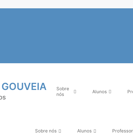
 GOUVEIA
Sobre
Alunos
Pr
nós
os
Sobre nós
Alunos
Professo