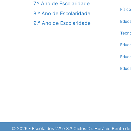
7.º Ano de Escolaridade
Físic
8.º Ano de Escolaridade
Educa
9.º Ano de Escolaridade
Tecno
Educa
Educa
Educa
© 2026 - Escola dos 2.º e 3.º Ciclos Dr. Horácio Bento d