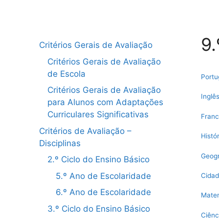
9.
Critérios Gerais de Avaliação
Critérios Gerais de Avaliação
de Escola
Portu
Critérios Gerais de Avaliação
Inglê
para Alunos com Adaptações
Curriculares Significativas
Fran
Critérios de Avaliação –
Histór
Disciplinas
Geogr
2.º Ciclo do Ensino Básico
5.º Ano de Escolaridade
Cidad
6.º Ano de Escolaridade
Mate
3.º Ciclo do Ensino Básico
Ciênc