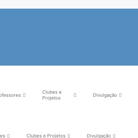
Clubes e
ofessores
Divulgação
Projetos
res
Clubes e Projetos
Divulgação